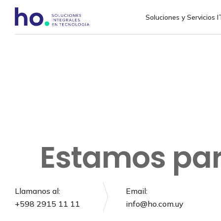
Soluciones y Servicios I
Estamos par
Llamanos al:
Email:
+598 2915 11 11
info@ho.com.uy