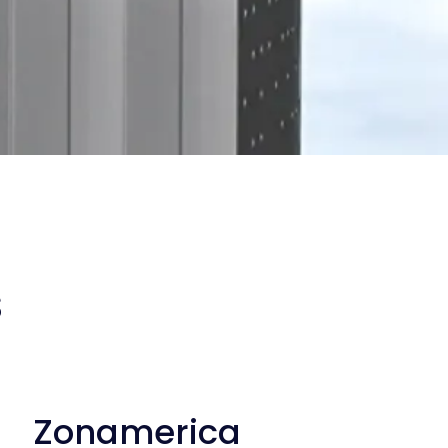
s
Zonamerica